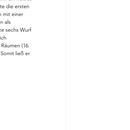
e die ersten 
 mit einer 
n als 
ze sechs Wurf 
ich 
 Räumen (16. 
Somit ließ er 