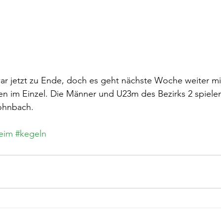
war jetzt zu Ende, doch es geht nächste Woche weiter mi
en im Einzel. Die Männer und U23m des Bezirks 2 spiele
Wohnbach.
heim
#kegeln