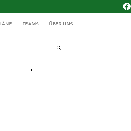
PLÄNE
TEAMS
ÜBER UNS