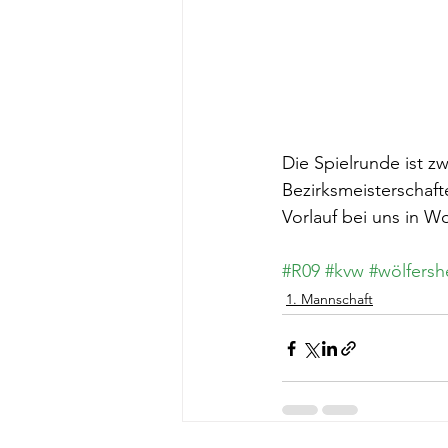
Die Spielrunde ist z
Bezirksmeisterschaft
Vorlauf bei uns in 
#R09
#kvw
#wölfers
1. Mannschaft