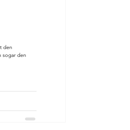
t den 
n sogar den 