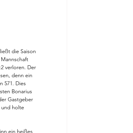
ießt die Saison 
. Mannschaft 
2 verloren. Der 
sen, denn ein 
n 571. Dies 
sten Bonarius 
der Gastgeber 
 und holte 
nn ein heißes 