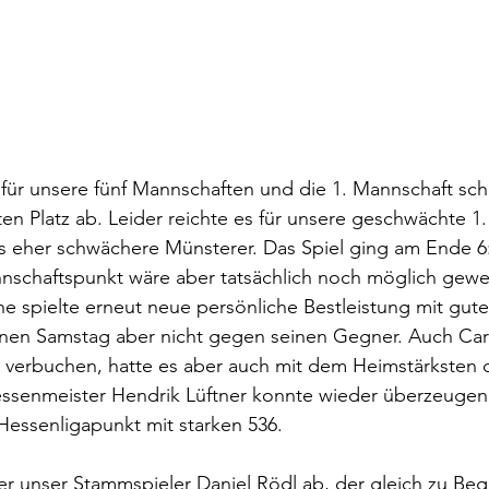
i für unsere fünf Mannschaften und die 1. Mannschaft schl
ten Platz ab. Leider reichte es für unsere geschwächte 1
s eher schwächere Münsterer. Das Spiel ging am Ende 6:
nschaftspunkt wäre aber tatsächlich noch möglich gewe
he spielte erneut neue persönliche Bestleistung mit gute
nen Samstag aber nicht gegen seinen Gegner. Auch Car
 verbuchen, hatte es aber auch mit dem Heimstärksten 
essenmeister Hendrik Lüftner konnte wieder überzeugen
Hessenligapunkt mit starken 536.
 unser Stammspieler Daniel Rödl ab, der gleich zu Begi