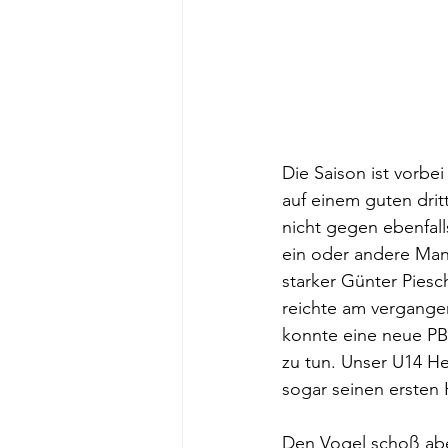
Die Saison ist vorbe
auf einem guten drit
nicht gegen ebenfall
ein oder andere Man
starker Günter Piesc
reichte am vergange
konnte eine neue PB
zu tun. Unser U14 H
sogar seinen ersten 
Den Vogel schoß aber