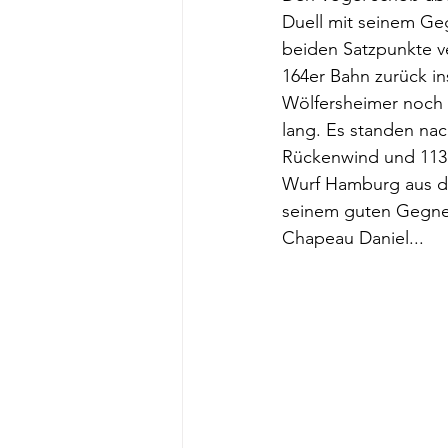
Duell mit seinem Geg
beiden Satzpunkte v
164er Bahn zurück in
Wölfersheimer noch n
lang. Es standen nac
Rückenwind und 113 i
Wurf Hamburg aus dem
seinem guten Gegner
Chapeau Daniel...