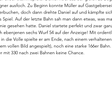
ner ausfoch. Zu Beginn konnte Müller auf Gastgeberseit
erbuchen, doch dann drehte Daniel auf und kämpfte sich
s Spiel. Auf der letzte Bahn sah man dann etwas, was ma
ie gesehen hatte. Daniel startete perfekt und zwar gan
h ebenjenen sechs Wurf 54 auf der Anzeige! Mit ordentl
n die Volle spielte er am Ende, nach einem verhaltenen
 vollen Bild angespielt), noch eine starke 166er Bahn. 
 mit 330 nach zwei Bahnen keine Chance.