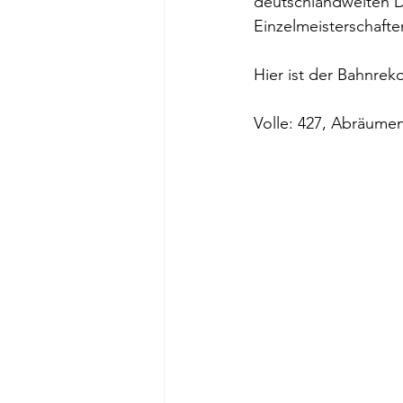
deutschlandweiten DK
Einzelmeisterschafte
Hier ist der Bahnrek
Volle: 427, Abräumen