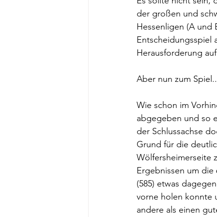
Es sollte nicht sein,
der großen und schw
Hessenligen (A und
Entscheidungsspiel 
Herausforderung auf 
Aber nun zum Spiel..
Wie schon im Vorhin
abgegeben und so ent
der Schlussachse doc
Grund für die deutli
Wölfersheimerseite 
Ergebnissen um die 
(585) etwas dagegenh
vorne holen konnte 
andere als einen gut