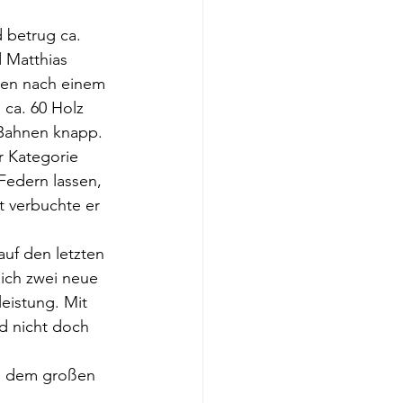
 betrug ca. 
 Matthias 
ten nach einem 
 ca. 60 Holz 
Bahnen knapp. 
r Kategorie 
Federn lassen, 
t verbuchte er 
uf den letzten 
ich zwei neue 
eistung. Mit 
d nicht doch 
nn dem großen 