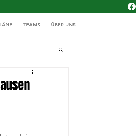
PLÄNE
TEAMS
ÜBER UNS
hausen