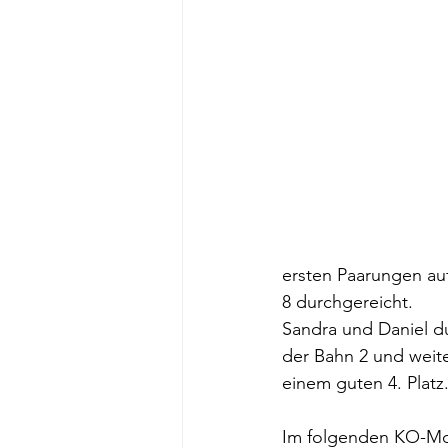
ersten Paarungen auf
8 durchgereicht.
Sandra und Daniel du
der Bahn 2 und weit
einem guten 4. Platz
Im folgenden KO-Mod