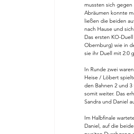
mussten sich gegen 
Abräumen konnte man
ließen die beiden a
nach Hause und siche
Das ersten KO-Duell 
Obernburg) wie in d
sie ihr Duell mit 2:
In Runde zwei waren
Heise / Löbert spiel
den Bahnen 2 und 3 f
somit weiter. Das erh
Sandra und Daniel au
Im Halbfinale wartete
Daniel, auf die bei