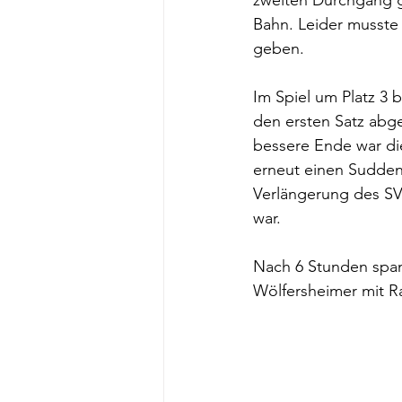
zweiten Durchgang ga
Bahn. Leider musste 
geben.
Im Spiel um Platz 3 
den ersten Satz abg
bessere Ende war die
erneut einen Sudden 
Verlängerung des SV 
war.
Nach 6 Stunden spa
Wölfersheimer mit R