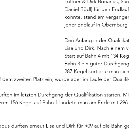
Lüftner & Dirk Bonarius, Sa
Daniel Rödl) für den Endlauf 
konnte, stand am vergange
jener Endlauf in Obernburg 
Den Anfang in der Qualifika
Lisa und Dirk. Nach einem v
Start auf Bahn 4 mit 134 Kege
Bahn 3 ein guter Durchgang 
287 Kegel sortierte man sic
 dem zweiten Platz ein, wurde aber im Laufe der Qualifi
rften im letzten Durchgang der Qualifikation starten. Mi
eren 156 Kegel auf Bahn 1 landete man am Ende mit 296 
.
us durften erneut Lisa und Dirk für R09 auf die Bahn g