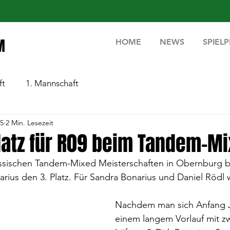
M
HOME
NEWS
SPIEL
ft
1. Mannschaft
25
2 Min. Lesezeit
atz für R09 beim Tandem-M
ssischen Tandem-Mixed Meisterschaften in Obernburg be
arius den 3. Platz. Für Sandra Bonarius und Daniel Rödl 
Nachdem man sich Anfang J
einem langem Vorlauf mit zw