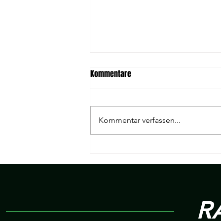
Kommentare
Kommentar verfassen...
Neue Kegelbahn trifft in
Wohnbach ein.
R