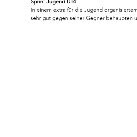
Sprint Jugend U14
In einem extra für die Jugend organisierte
sehr gut gegen seiner Gegner behaupten u