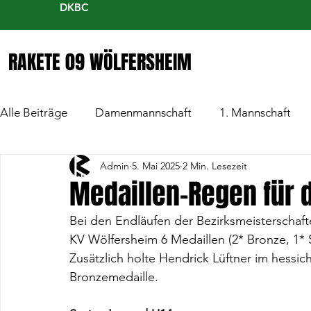
DKBC
RAKETE 09 WÖLFERSHEIM
Alle Beiträge
Damenmannschaft
1. Mannschaft
Admin
5. Mai 2025
2 Min. Lesezeit
Medaillen-Regen für 
Bei den Endläufen der Bezirksmeisterschaf
KV Wölfersheim 6 Medaillen (2* Bronze, 1* S
Zusätzlich holte Hendrick Lüftner im hessi
Bronzemedaille.