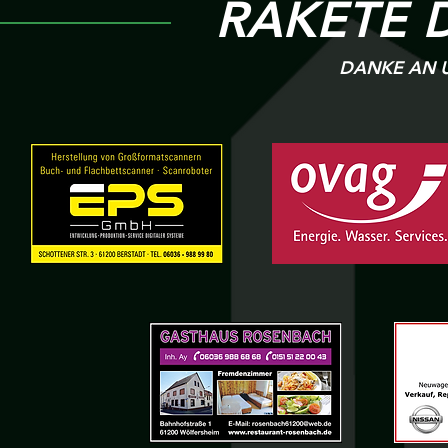
RAKETE 
DANKE AN U