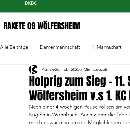
DKBC
RAKETE 09 WÖLFERSHEIM
Alle Beiträge
Damenmannschaft
1. Mannschaft
Admin
25. Feb. 2025
2 Min. Lesezeit
Holprig zum Sieg - 11. 
Wölfersheim v.s 1. KC
Nach einer 4-wöchigen Pause rollten am v
Kugeln in Wohnbach. Auch wenn die Tabellens
mochte, war man um die Möglichkeiten de