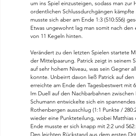
um ins Spiel einzusteigen, sodass man zur H
ordentlichen Schlussdurchgängen kämpfte 
musste sich aber am Ende 1:3 (510:556) ge
Etwas ungewohnt lag man somit nach den e
von 11 Kegeln hinten.
Verändert zu den letzten Spielen startete Ma
der Mittelpaarung. Patrick zeigt in seinem
auf sehr hohem Niveau, was sein Gegner alle
konnte. Unbeirrt davon ließ Patrick auf den
erreichte am Ende den Tagesbestwert mit 64
Im Duell auf den Nachbarbahnen zwischen
Schumann entwickelte sich ein spannendes 
Rothenbergen ausschlug (1:1 Punkte / 280:2
wieder eine Punkteteilung, wobei Matthias
Ende musste er sich knapp mit 2:2 und 562
Den leichten Rückstand aus dem ersten Dritt