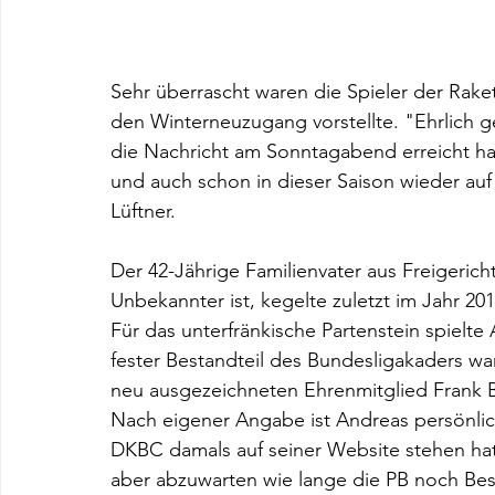
Sehr überrascht waren die Spieler der Rake
den Winterneuzugang vorstellte. "Ehrlich ge
die Nachricht am Sonntagabend erreicht ha
und auch schon in dieser Saison wieder auf
Lüftner.
Der 42-Jährige Familienvater aus Freigerich
Unbekannter ist, kegelte zuletzt im Jahr 201
Für das unterfränkische Partenstein spielte
fester Bestandteil des Bundesligakaders w
neu ausgezeichneten Ehrenmitglied Frank B
Nach eigener Angabe ist Andreas persönlich
DKBC damals auf seiner Website stehen hat
aber abzuwarten wie lange die PB noch Best