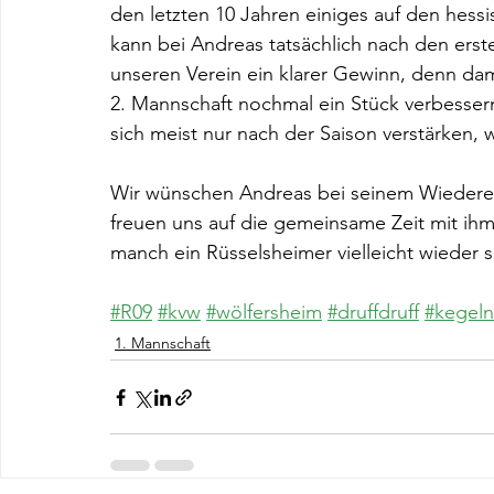
den letzten 10 Jahren einiges auf den hes
kann bei Andreas tatsächlich nach den erst
unseren Verein ein klarer Gewinn, denn dam
2. Mannschaft nochmal ein Stück verbessern.
sich meist nur nach der Saison verstärken, w
Wir wünschen Andreas bei seinem Wiederein
freuen uns auf die gemeinsame Zeit mit ihm
manch ein Rüsselsheimer vielleicht wieder 
#R09
#kvw
#wölfersheim
#druffdruff
#kegeln
1. Mannschaft