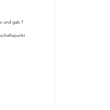
pp und gab 7 
nschaftspunkt 