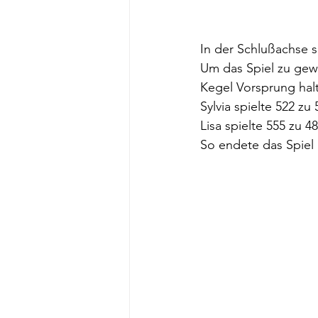
In der Schlußachse sp
Um das Spiel zu gew
Kegel Vorsprung halt
Sylvia spielte 522 z
Lisa spielte 555 zu 
So endete das Spiel 