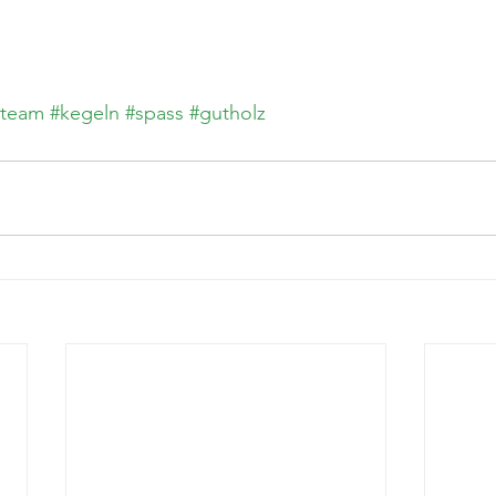
#team
#kegeln
#spass
#gutholz