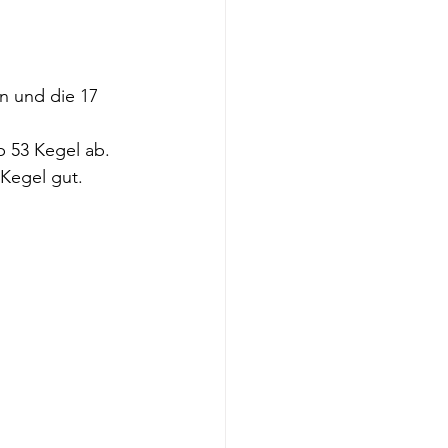
 und die 17 
b 53 Kegel ab.
 Kegel gut.