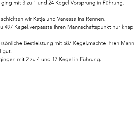
ging mit 3 zu 1 und 24 Kegel Vorsprung in Führung. 
 schickten wir Katja und Vanessa ins Rennen. 
 zu 497 Kegel,verpasste ihren Mannschaftspunkt nur kna
ersönliche Bestleistung mit 587 Kegel,machte ihren Man
 gut.
ingen mit 2 zu 4 und 17 Kegel in Führung. 