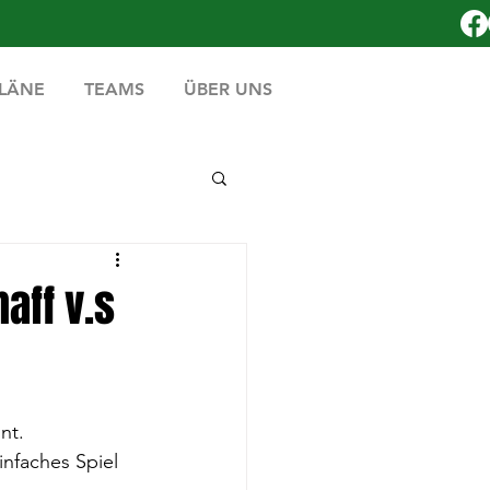
PLÄNE
TEAMS
ÜBER UNS
aff v.s
nt. 
nfaches Spiel 