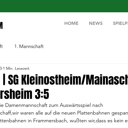
M
HOME
NEWS
SPIEL
ft
1. Mannschaft
3
1 Min. Lesezeit
g | SG Kleinostheim/Mainasch
ersheim 3:5
ie Damenmannschaft zum Auswärtsspiel nach 
haff,wir waren alle auf die neuen Plattenbahnen gespan
ttenbahnen in Frammersbach, wußten wir,dass es kein ei