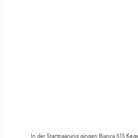
In der Startpaarung gingen Bianca 515 Kege