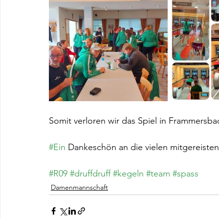
Somit verloren wir das Spiel in Frammersbac
#Ein
 Dankeschön an die vielen mitgereiste
#R09
#druffdruff
#kegeln
#team
#spass
Damenmannschaft