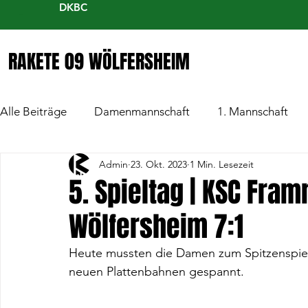
DKBC
RAKETE 09 WÖLFERSHEIM
Alle Beiträge
Damenmannschaft
1. Mannschaft
Admin
23. Okt. 2023
1 Min. Lesezeit
5. Spieltag | KSC Fra
Wölfersheim 7:1
Heute mussten die Damen zum Spitzenspiel 
neuen Plattenbahnen gespannt. 