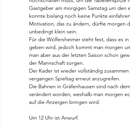
hochschalten muss, um die Tabellenspitze ni
Gastgeber am morgigen Samstag um den ers
konnte bislang noch keine Punkte einfahren
Motivation, das zu ändern, dürfte morgen 
unbedingt klein sein. 
Für die Wölfersheimer steht fest, dass es in
geben wird, jedoch kommt man morgen um d
man aber aus der letzten Saison schon gewo
der Mannschaft sorgen.
Der Kader ist wieder vollständig zusammen
vergangen Spieltag erneut anzugreifen. 
Die Bahnen in Gräfenhausen sind nach dem 
verändert worden, weshalb man morgen ech
auf die Anzeigen bringen wird. 
Um 12 Uhr ist Anwurf.