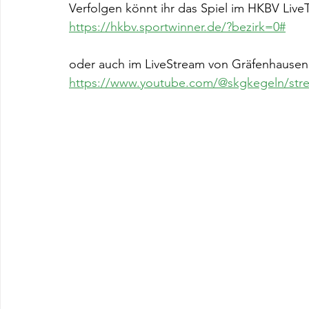
Verfolgen könnt ihr das Spiel im HKBV LiveT
https://hkbv.sportwinner.de/?bezirk=0#
oder auch im LiveStream von Gräfenhausen
https://www.youtube.com/@skgkegeln/str