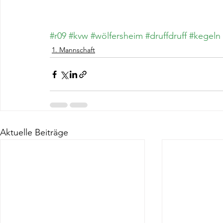
#r09
#kvw
#wölfersheim
#druffdruff
#kegeln
1. Mannschaft
Aktuelle Beiträge