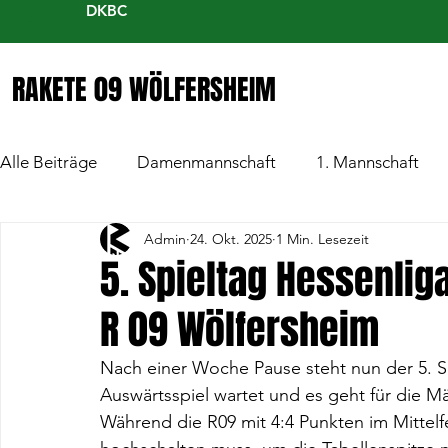
DKBC
RAKETE 09 WÖLFERSHEIM
Alle Beiträge
Damenmannschaft
1. Mannschaft
Admin
24. Okt. 2025
1 Min. Lesezeit
5. Spieltag Hessenlig
R 09 Wölfersheim
Nach einer Woche Pause steht nun der 5. Spi
Auswärtsspiel wartet und es geht für die 
Während die R09 mit 4:4 Punkten im Mittel