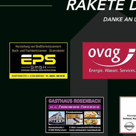
RAKETE 
DANKE AN U