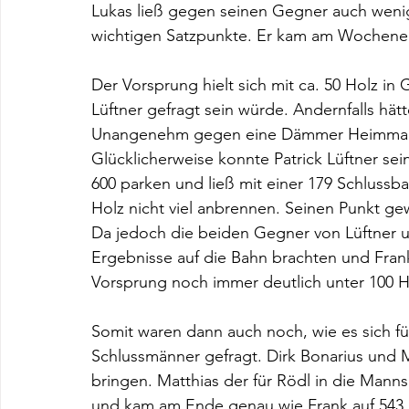
Lukas ließ gegen seinen Gegner auch wenig
wichtigen Satzpunkte. Er kam am Wochenen
Der Vorsprung hielt sich mit ca. 50 Holz in
Lüftner gefragt sein würde. Andernfalls hätt
Unangenehm gegen eine Dämmer Heimman
Glücklicherweise konnte Patrick Lüftner se
600 parken und ließ mit einer 179 Schlussb
Holz nicht viel anbrennen. Seinen Punkt ge
Da jedoch die beiden Gegner von Lüftner 
Ergebnisse auf die Bahn brachten und Frank
Vorsprung noch immer deutlich unter 100 H
Somit waren dann auch noch, wie es sich fü
Schlussmänner gefragt. Dirk Bonarius und Ma
bringen. Matthias der für Rödl in die Manns
und kam am Ende genau wie Frank auf 543. 