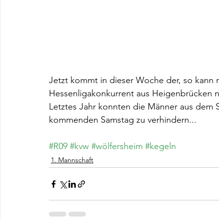
Jetzt kommt in dieser Woche der, so kann m
Hessenligakonkurrent aus Heigenbrücken 
Letztes Jahr konnten die Männer aus dem 
kommenden Samstag zu verhindern...
#R09
#kvw
#wölfersheim
#kegeln
1. Mannschaft