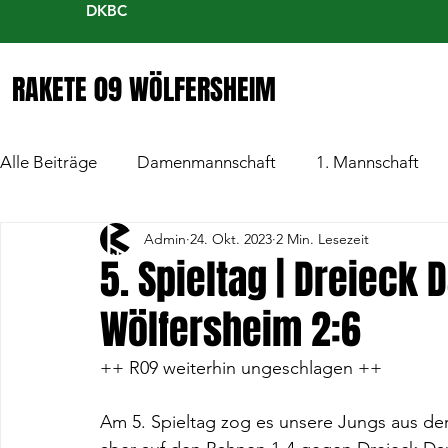
DKBC
RAKETE 09 WÖLFERSHEIM
Alle Beiträge
Damenmannschaft
1. Mannschaft
Admin
24. Okt. 2023
2 Min. Lesezeit
5. Spieltag | Dreieck
Wölfersheim 2:6
++ R09 weiterhin ungeschlagen ++
Am 5. Spieltag zog es unsere Jungs aus de