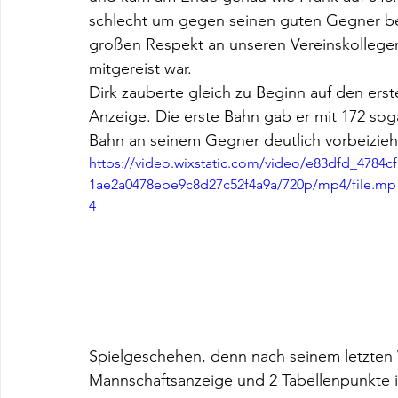
schlecht um gegen seinen guten Gegner be
großen Respekt an unseren Vereinskollegen,
mitgereist war. 
Dirk zauberte gleich zu Beginn auf den erst
Anzeige. Die erste Bahn gab er mit 172 sog
Bahn an seinem Gegner deutlich vorbeizieh
https://video.wixstatic.com/video/e83dfd_4784cf
1ae2a0478ebe9c8d27c52f4a9a/720p/mp4/file.mp
4
Spielgeschehen, denn nach seinem letzten 
Mannschaftsanzeige und 2 Tabellenpunkte i