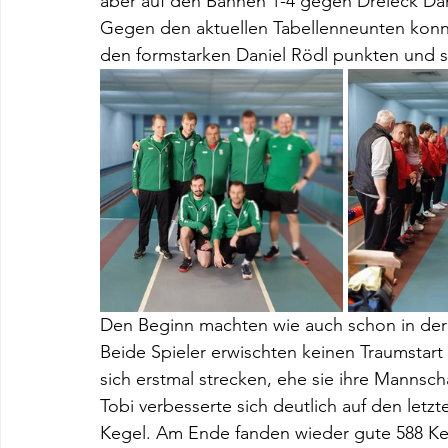
aber auf den Bahnen 1-4 gegen Dreieck D
Gegen den aktuellen Tabellenneunten kon
den formstarken Daniel Rödl punkten und st
Den Beginn machten wie auch schon in der
Beide Spieler erwischten keinen Traumstar
sich erstmal strecken, ehe sie ihre Mannsch
Tobi verbesserte sich deutlich auf den letz
Kegel. Am Ende fanden wieder gute 588 Keg