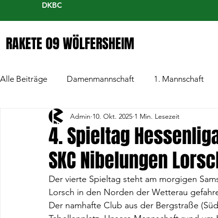
DKBC
RAKETE 09 WÖLFERSHEIM
Alle Beiträge
Damenmannschaft
1. Mannschaft
Admin
10. Okt. 2025
1 Min. Lesezeit
4. Spieltag Hessenlig
SKC Nibelungen Lorsc
Der vierte Spieltag steht am morgigen Sam
Lorsch in den Norden der Wetterau gefahre
Der namhafte Club aus der Bergstraße (Südh