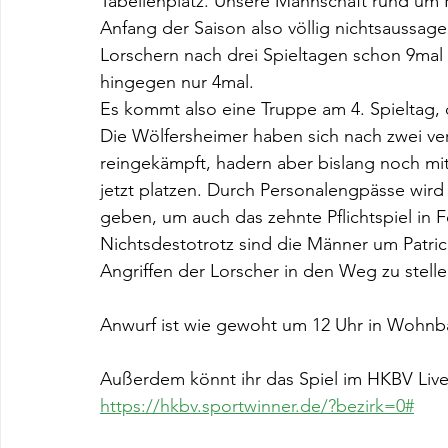
Tabellenplatz. Unsere Mannschaft rund um K
Anfang der Saison also völlig nichtsaussag
Lorschern nach drei Spieltagen schon 9mal 
hingegen nur 4mal. 
Es kommt also eine Truppe am 4. Spieltag, 
Die Wölfersheimer haben sich nach zwei ver
reingekämpft, hadern aber bislang noch mi
jetzt platzen. Durch Personalengpässe wi
geben, um auch das zehnte Pflichtspiel in
Nichtsdestotrotz sind die Männer um Patric
Angriffen der Lorscher in den Weg zu stelle
Anwurf ist wie gewoht um 12 Uhr in Wohnb
Außerdem könnt ihr das Spiel im HKBV Live
https://hkbv.sportwinner.de/?bezirk=0#