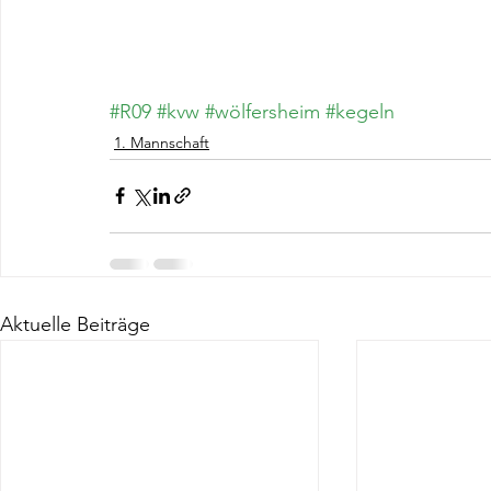
#R09
#kvw
#wölfersheim
#kegeln
1. Mannschaft
Aktuelle Beiträge