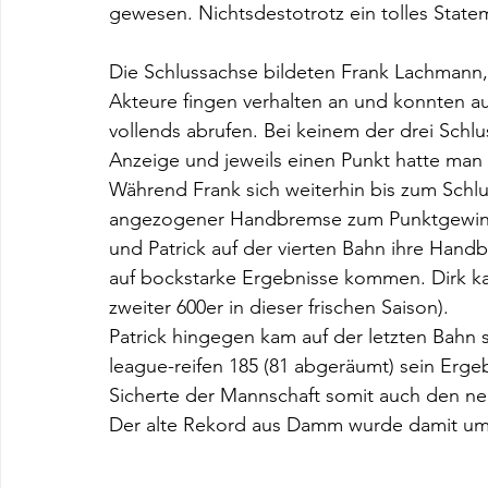
gewesen. Nichtsdestotrotz ein tolles Sta
Die Schlussachse bildeten Frank Lachmann, P
Akteure fingen verhalten an und konnten au
vollends abrufen. Bei keinem der drei Schlu
Anzeige und jeweils einen Punkt hatte ma
Während Frank sich weiterhin bis zum Schlu
angezogener Handbremse zum Punktgewinn k
und Patrick auf der vierten Bahn ihre Han
auf bockstarke Ergebnisse kommen. Dirk ka
zweiter 600er in dieser frischen Saison). 
Patrick hingegen kam auf der letzten Bahn 
league-reifen 185 (81 abgeräumt) sein Erge
Sicherte der Mannschaft somit auch den neu
Der alte Rekord aus Damm wurde damit um