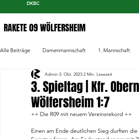
DKBC
RAKETE 09 WÖLFERSHEIM
Alle Beiträge
Damenmannschaft
1. Mannschaft
Admin
3. Okt. 2023
2 Min. Lesezeit
3. Spieltag | Kfr. Ober
Wölfersheim 1:7
++ Die R09 mit neuem Vereinsrekord ++
Einen am Ende deutlichen Sieg durften di