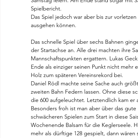
Samstag feiern. Am Ende stand sogar mit 3
Spielbericht. 
Das Spiel jedoch war aber bis zur vorletze
ausgehen können. 
Das schnelle Spiel über sechs Bahnen ging
der Startachse an. Alle drei machten ihre 
Mannschaftspunkten ergattern. Lukas Geck 
Ende als einziger seinen Punkt nicht mehr e
Holz zum späteren Vereinsrekord bei. 
Daniel Rödl machte seine Sache auch größte
zweiten Bahn Federn lassen. Ohne diese s
die 600 aufgeleuchtet. Letztendlich kam er a
Besonders froh ist man aber über das gute
schwächeren Spielen zum Start in diese Sai
Wochenende Balsam für die Keglerseele. Hät
mehr als dürftige 128 gespielt, dann wären 