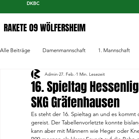
DKBC
RAKETE 09 WÖLFERSHEIM
Alle Beiträge
Damenmannschaft
1. Mannschaft
Admin
27. Feb.
1 Min. Lesezeit
16. Spieltag Hessenlig
SKG Gräfenhausen
Es steht der 16. Spieltag an und es kommt
gereist. Der Tabellenvorletzte konnte bisla
kann aber mit Männern wie Heger oder Knell