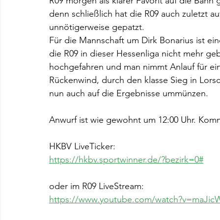
R09 morgen als klarer Favorit auf die Bahn 
denn schließlich hat die R09 auch zuletzt 
unnötigerweise gepatzt.
Für die Mannschaft um Dirk Bonarius ist eine
die R09 in dieser Hessenliga nicht mehr ge
hochgefahren und man nimmt Anlauf für ei
Rückenwind, durch den klasse Sieg in Lor
nun auch auf die Ergebnisse ummünzen. 
Anwurf ist wie gewohnt um 12:00 Uhr. Kommt
HKBV LiveTicker:
https://hkbv.sportwinner.de/?bezirk=0#
oder im R09 LiveStream:
https://www.youtube.com/watch?v=maJic