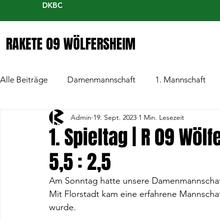
DKBC
RAKETE 09 WÖLFERSHEIM
Alle Beiträge
Damenmannschaft
1. Mannschaft
Admin
19. Sept. 2023
1 Min. Lesezeit
1. Spieltag | R 09 Wöl
5,5 : 2,5
Am Sonntag hatte unsere Damenmannschaft 
Mit Florstadt kam eine erfahrene Mannschaf
wurde.