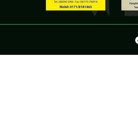
©2025 by KV Wölfers