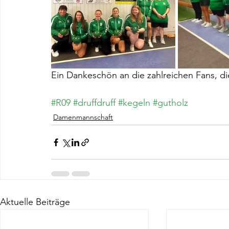
Ein Dankeschön an die zahlreichen Fans, d
#R09
#druffdruff
#kegeln
#gutholz
Damenmannschaft
Aktuelle Beiträge