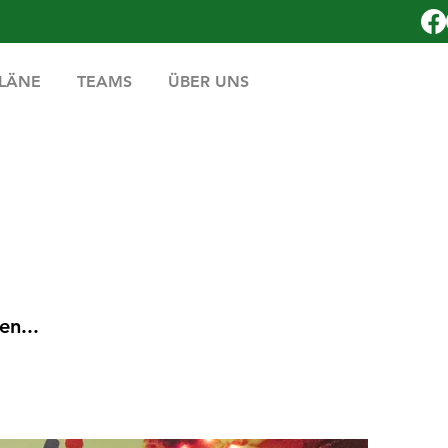
PLÄNE
TEAMS
ÜBER UNS
n...