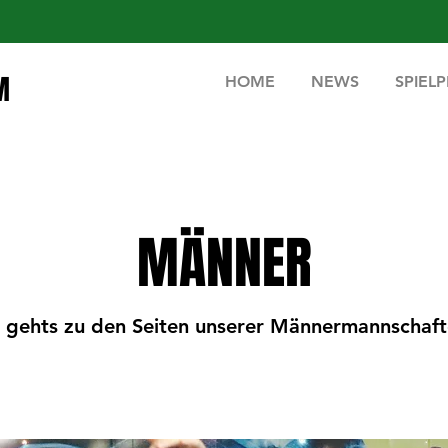
M
HOME
NEWS
SPIEL
MÄNNER
 gehts zu den Seiten unserer Männermannschafte