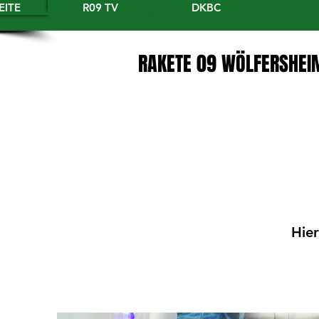
EITE
R09 TV
DKBC
RAKETE 09 WÖLFERSHEI
Hier