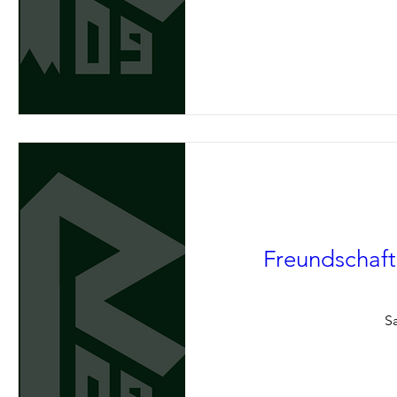
Freundschafts
Sa