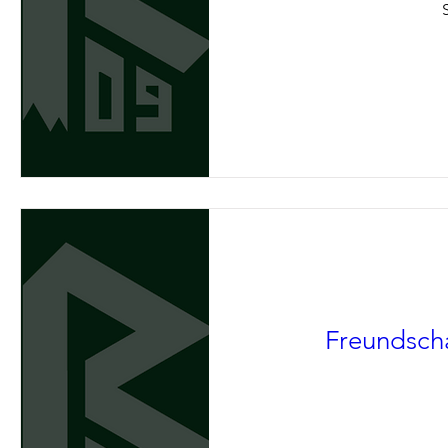
Freundscha