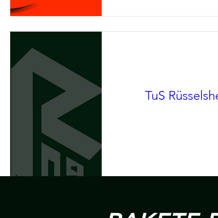
TuS Rüsselshe