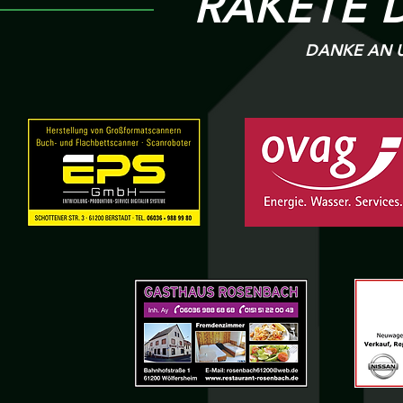
RAKETE 
DANKE AN U