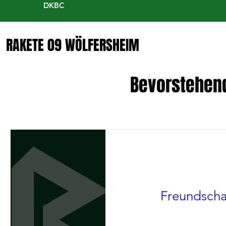
DKBC
RAKETE 09 WÖLFERSHEIM
Bevorstehen
Freundscha